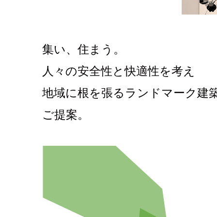
集い、住まう。
人々の安全性と快適性を考え
地域に
根を張るランドマーク建
ご提案。