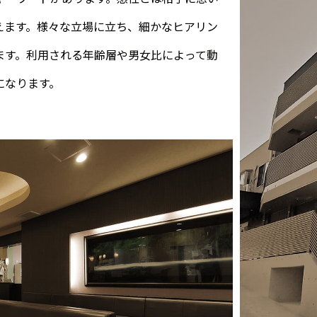
えます。様々な立場に立ち、細かなヒアリン
ます。利用される年齢層や男女比によって動
になります。