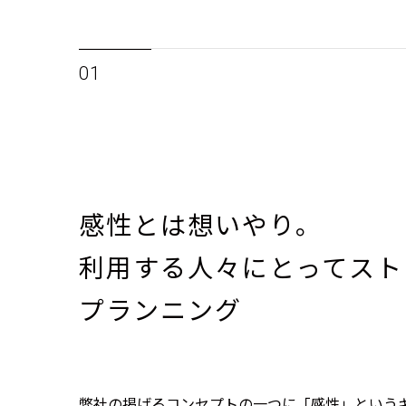
01
感性とは想いやり。
利用する人々にとって
スト
プランニング
弊社の掲げるコンセプトの一つに「感性」という