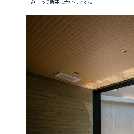
もみじって新芽は赤いんですね。