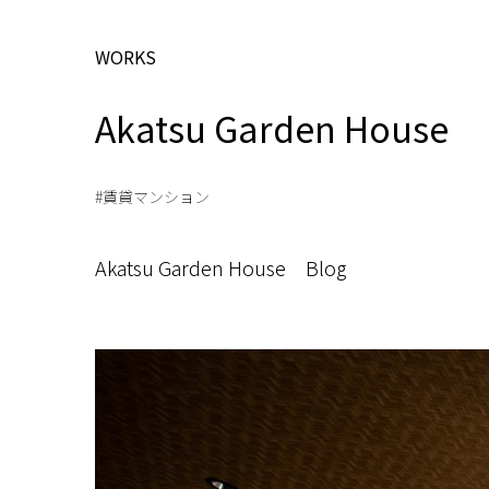
WORKS
Akatsu Garden House
賃貸マンション
Akatsu Garden House Blog