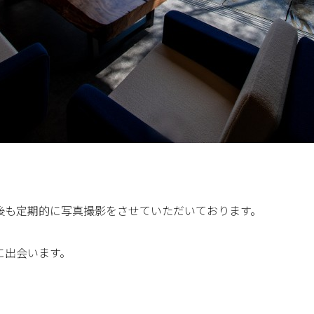
後も定期的に写真撮影をさせていただいております。
に出会います。