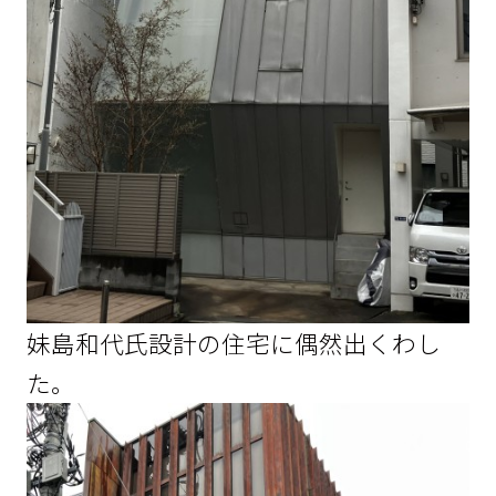
妹島和代氏設計の住宅に偶然出くわし
た。