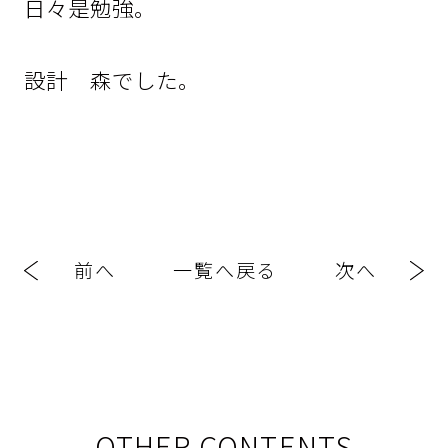
日々是勉強。
設計 森でした。
前へ
一覧へ戻る
次へ
OTHER CONTENTS