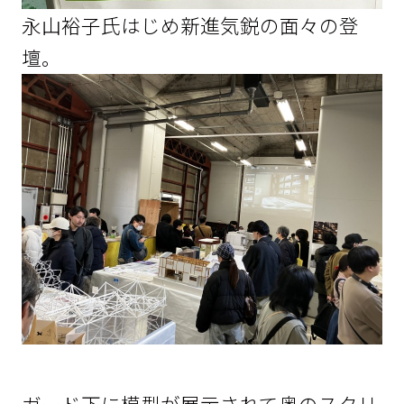
永山裕子氏はじめ新進気鋭の面々の登
壇。
ガード下に模型が展示されて奥のスクリ