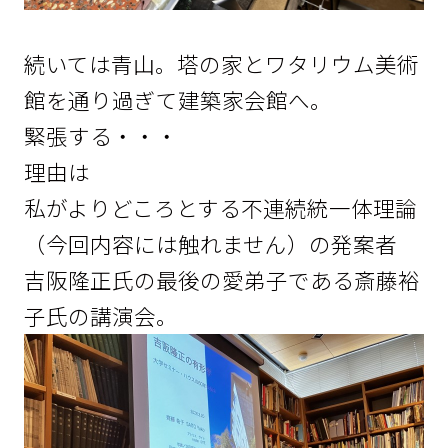
続いては青山。塔の家とワタリウム美術
館を通り過ぎて建築家会館へ。
緊張する・・・
理由は
私がよりどころとする不連続統一体理論
（今回内容には触れません）の発案者
吉阪隆正氏の最後の愛弟子である斎藤裕
子氏の講演会。